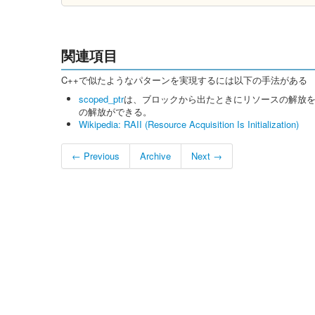
関連項目
C++で似たようなパターンを実現するには以下の手法がある
scoped_ptr
は、ブロックから出たときにリソースの解放を行う。
の解放ができる。
Wikipedia: RAII (Resource Acquisition Is Initialization)
← Previous
Archive
Next →