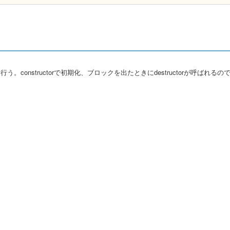
constructorで初期化、ブロックを出たときにdestructorが呼ばれるの